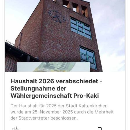
Haushalt 2026 verabschiedet -
Stellungnahme der
Wählergemeinschaft Pro-Kaki
Der Haushalt für 2025 der Stadt Kaltenkirchen
wurde am 25. November 2025 durch die Mehrheit
der Stadtvertreter beschlossen.