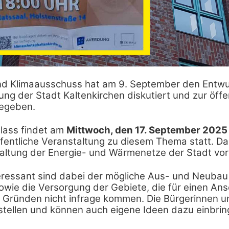
d Klimaausschuss hat am 9. September den Entwur
g der Stadt Kaltenkirchen diskutiert und zur öffe
gegeben.
lass findet am
Mittwoch, den 17. September 2025
ffentliche Veranstaltung zu diesem Thema statt. Da
altung der Energie- und Wärmenetze der Stadt vorg
eressant sind dabei der mögliche Aus- und Neubau
ie die Versorgung der Gebiete, die für einen Ans
n Gründen nicht infrage kommen. Die Bürgerinnen u
tellen und können auch eigene Ideen dazu einbrin