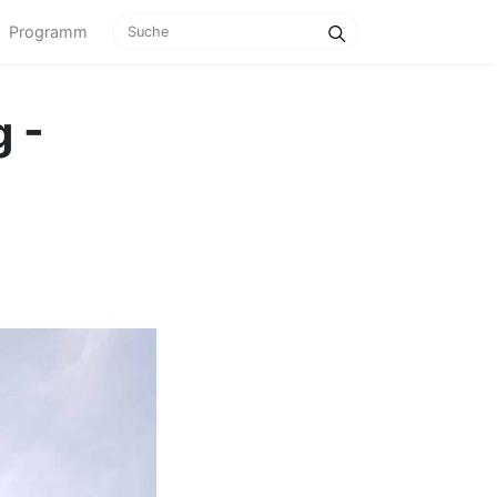
Programm
 -