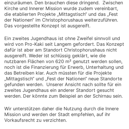
einzuräumen. Den brauchen diese dringend.
Zwischen
Kirche und Innerer Mission wurde zudem vereinbart,
die etablierten Projekte „Mittagstisch“ und das „Fest
der Nationen“ im Christophorushaus weiterzuführen.
Das vorgestellte Konzept ist ausgereift.
Ein zweites Jugendhaus ist ohne Zweifel sinnvoll und
wird von Pro-Kaki seit Langem gefordert. Das Konzept
dafür ist aber am Standort Christophorushaus nicht
ausgereift. Weder ist schlüssig geklärt, wie die
nutzbaren Flächen von 620 m² genutzt werden sollen,
noch ist die Finanzierung für Erwerb, Unterhaltung und
das Betreiben klar. Auch müssten für die Projekte
„Mittagstisch“ und „Fest der Nationen“ neue Standorte
gefunden werden.
Unserer Ansicht nach sollte für ein
zweites Jugendhaus ein anderer Standort gesucht
werden. Der könnte zum Beispiel an der Schirnau sein.
Wir unterstützen daher die Nutzung durch die Innere
Mission und werden der Stadt empfehlen, auf ihr
Vorkaufsrecht zu verzichten.